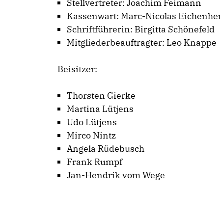
Stellvertreter: Joachim Feimann
Kassenwart: Marc-Nicolas Eichenhe
Schriftführerin: Birgitta Schönefeld
Mitgliederbeauftragter: Leo Knappe
Beisitzer:
Thorsten Gierke
Martina Lütjens
Udo Lütjens
Mirco Nintz
Angela Rüdebusch
Frank Rumpf
Jan-Hendrik vom Wege