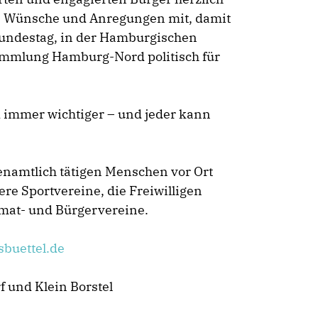
hre Wünsche und Anregungen mit, damit
undestag, in der Hamburgischen
sammlung Hamburg-Nord politisch für
d immer wichtiger
–
und jeder kann
enamtlich tätigen Menschen vor Ort
ere Sportvereine, die Freiwilligen
mat- und Bürgervereine.
buettel.de
f und Klein Borstel