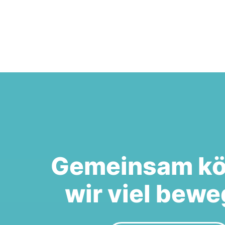
Gemeinsam k
wir viel bewe