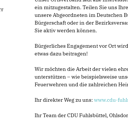
ein mitzugestalten. Teilen Sie uns I
rr
unsere Abgeordneten im Deutschen B
Bürgerschaft oder in der Bezirksver
Sie aktiv werden können.
Bürgerliches Engagement vor Ort wir
etwas dazu beitragen!
Wir möchten die Arbeit der vielen ehr
unterstützen – wie beispielsweise uns
Feuerwehren und die zahlreichen Hei
Ihr direkter Weg zu uns:
www.cdu-fuhls
Ihr Team der CDU Fuhlsbüttel, Ohlsdor