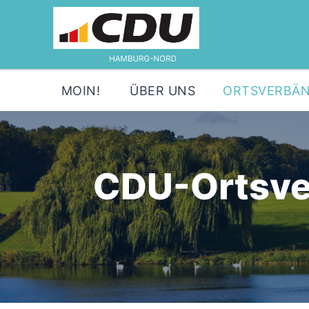
MOIN!
ÜBER UNS
ORTSVERBÄ
CDU-Ortsver