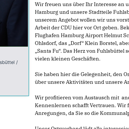
Wir freuen uns über Ihr Interesse an u
Hamburg und unsere Stadtteile Fuhlsbü
unserem Angebot wollen wir uns vorste
Arbeit der CDU hier vor Ort geben. Be
Flughafen Hamburg Airport Helmut Sc
Ohlsdorf, das „Dorf“ Klein Borstel, abe
„Santa Fu“. Das Herz von Fuhlsbüttel
vielen kleinen Geschäften.
büttel /
Sie haben hier die Gelegenheit, den 
über unsere Aktivitäten und unsere Ar
Wir profitieren vom Austausch mit and
Kennenlernen schafft Vertrauen. Wir 
Anregungen, da Sie so die Kommunalpo
Unser Ortsverband lädt alle interessi