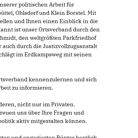
nserer politischen Arbeit für
ttel, Ohlsdorf und Klein Borstel. Mit
llen und Ihnen einen Einblick in die
kannt ist unser Ortsverband durch den
hmidt, den weltgrößten Parkfriedhof
r auch durch die Justizvollzugsanstalt
 schlägt im Erdkampsweg mit seinen
Ortsverband kennenzulernen und sich
beit zu informieren.
eren, nicht nur im Privaten.
freuen uns über Ihre Fragen und
litik aktiv mitgestalten können.
erten und engagierten Bürger herzlich