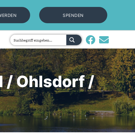
 WERDEN
SPENDEN
/ Ohlsdorf /