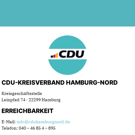
CDU-KREISVERBAND HAMBURG-NORD
Kreisgeschäftsstelle
Leinpfad 74 · 22299 Hamburg
ERREICHBARKEIT
E-Mail:
info@cduhamburgnord.de
Telefon: 040 – 46 85 4 – 895