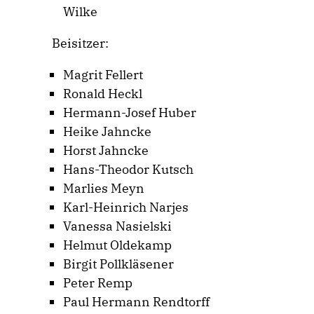
Wilke
Beisitzer:
Magrit Fellert
Ronald Heckl
Hermann-Josef Huber
Heike Jahncke
Horst Jahncke
Hans-Theodor Kutsch
Marlies Meyn
Karl-Heinrich Narjes
Vanessa Nasielski
Helmut Oldekamp
Birgit Pollkläsener
Peter Remp
Paul Hermann Rendtorff