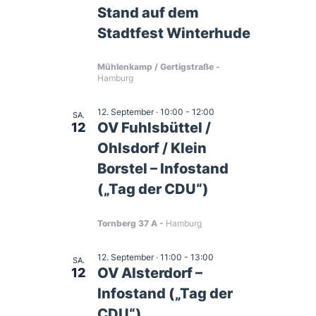
Stand auf dem
Stadtfest Winterhude
Mühlenkamp / Gertigstraße
Hamburg
12. September · 10:00
-
12:00
SA.
OV Fuhlsbüttel /
12
Ohlsdorf / Klein
Borstel – Infostand
(„Tag der CDU“)
Tornberg 37 A
Hamburg
12. September · 11:00
-
13:00
SA.
OV Alsterdorf –
12
Infostand („Tag der
CDU“)