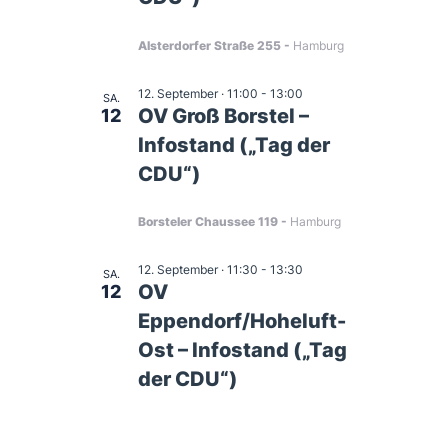
Alsterdorfer Straße 255
Hamburg
12. September · 11:00
-
13:00
SA.
OV Groß Borstel –
12
Infostand („Tag der
CDU“)
Borsteler Chaussee 119
Hamburg
12. September · 11:30
-
13:30
SA.
OV
12
Eppendorf/Hoheluft-
Ost – Infostand („Tag
der CDU“)