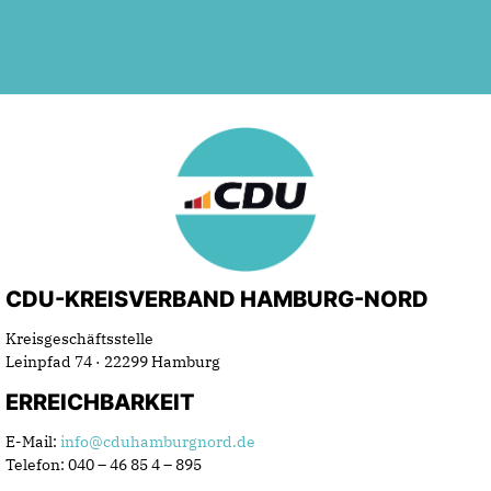
CDU-KREISVERBAND HAMBURG-NORD
Kreisgeschäftsstelle
Leinpfad 74 · 22299 Hamburg
ERREICHBARKEIT
E-Mail:
info@cduhamburgnord.de
Telefon: 040 – 46 85 4 – 895