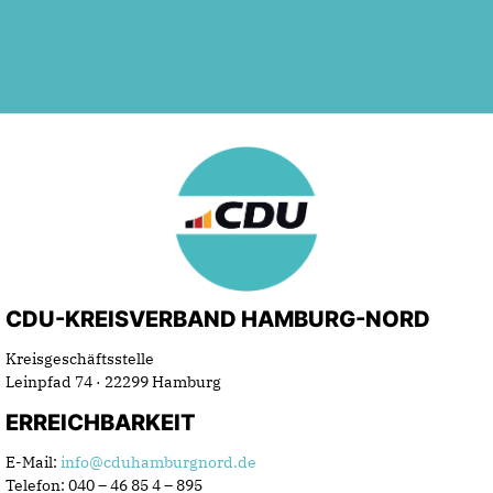
CDU-KREISVERBAND HAMBURG-NORD
Kreisgeschäftsstelle
Leinpfad 74 · 22299 Hamburg
ERREICHBARKEIT
E-Mail:
info@cduhamburgnord.de
Telefon: 040 – 46 85 4 – 895