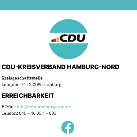
CDU-KREISVERBAND HAMBURG-NORD
Kreisgeschäftsstelle
Leinpfad 74 · 22299 Hamburg
ERREICHBARKEIT
E-Mail:
info@cduhamburgnord.de
Telefon: 040 – 46 85 4 – 895