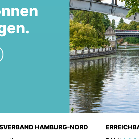
önnen
gen.
ISVERBAND HAMBURG-NORD
ERREICHB