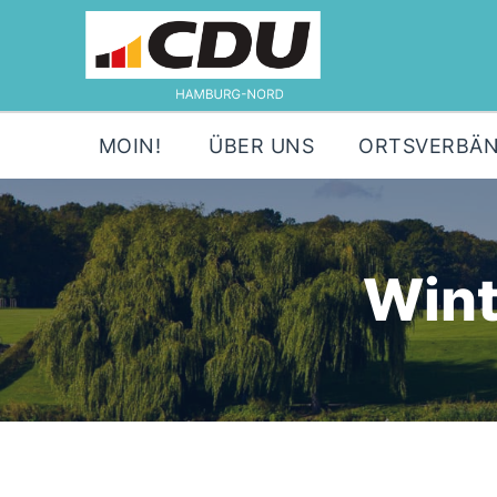
MOIN!
ÜBER UNS
ORTSVERBÄ
Wint