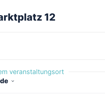
rktplatz 12
em veranstaltungsort
nde