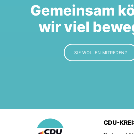
Gemeinsam k
wir viel bewe
SIE WOLLEN MITREDEN?
CDU-KRE